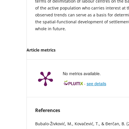
terms of delimitation of labour centres on the ba
of the active population who carries interest at 
observed trends can serve as a basis for determi
the spatial-functional development of settlemen
whole in future.
Article metrics
No metrics available.
-
see details
References
Bubalo-Živković, M., Kovačević, T., & Đerčan, B.