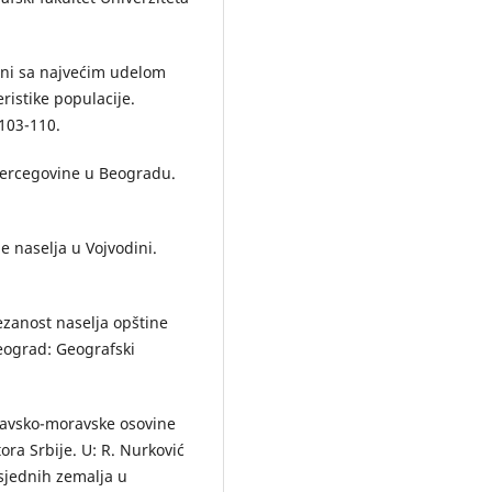
dini sa najvećim udelom
ristike populacije.
103-110.
i Hercegovine u Beogradu.
.
e naselja u Vojvodini.
ezanost naselja opštine
ograd: Geografski
unavsko-moravske osovine
ora Srbije. U: R. Nurković
usjednih zemalja u