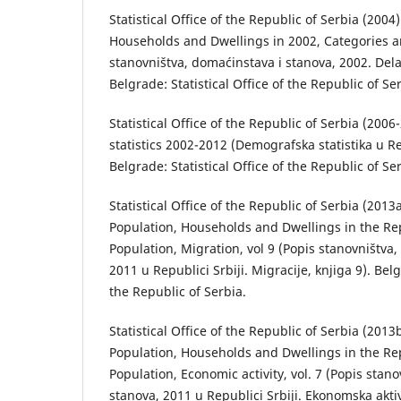
Statistical Office of the Republic of Serbia (2004
Households and Dwellings in 2002, Categories an
stanovništva, domaćinstava i stanova, 2002. Delat
Belgrade: Statistical Office of the Republic of Se
Statistical Office of the Republic of Serbia (20
statistics 2002-2012 (Demografska statistika u Re
Belgrade: Statistical Office of the Republic of Se
Statistical Office of the Republic of Serbia (2013
Population, Households and Dwellings in the Rep
Population, Migration, vol 9 (Popis stanovništva
2011 u Republici Srbiji. Migracije, knjiga 9). Belg
the Republic of Serbia.
Statistical Office of the Republic of Serbia (201
Population, Households and Dwellings in the Rep
Population, Economic activity, vol. 7 (Popis stan
stanova, 2011 u Republici Srbiji. Ekonomska aktiv