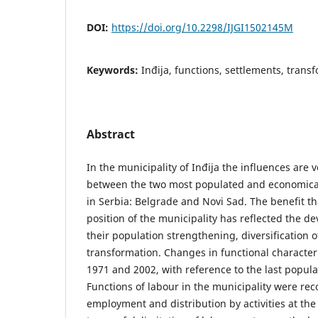
DOI:
https://doi.org/10.2298/IJGI1502145M
Keywords:
Inđija, functions, settlements, trans
Abstract
In the municipality of Inđija the influences are 
between the two most populated and economical
in Serbia: Belgrade and Novi Sad. The benefit th
position of the municipality has reflected the d
their population strengthening, diversification of
transformation. Changes in functional character
1971 and 2002, with reference to the last popula
Functions of labour in the municipality were rec
employment and distribution by activities at the