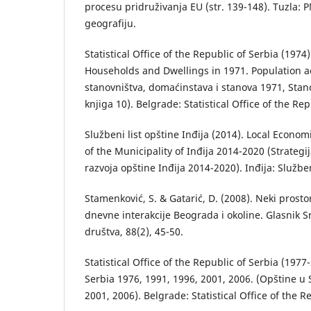
procesu pridruživanja EU (str. 139-148). Tuzla: 
geografiju.
Statistical Office of the Republic of Serbia (1974
Households and Dwellings in 1971. Population acti
stanovništva, domaćinstava i stanova 1971, Stano
knjiga 10). Belgrade: Statistical Office of the Rep
Službeni list opštine Inđija (2014). Local Econo
of the Municipality of Inđija 2014-2020 (Strateg
razvoja opštine Inđija 2014-2020). Inđija: Služben
Stamenković, S. & Gatarić, D. (2008). Neki prost
dnevne interakcije Beograda i okoline. Glasnik 
društva, 88(2), 45-50.
Statistical Office of the Republic of Serbia (1977
Serbia 1976, 1991, 1996, 2001, 2006. (Opštine u S
2001, 2006). Belgrade: Statistical Office of the R