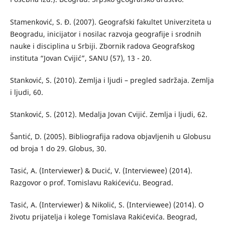
Stamenković, S. Đ. (2007). Geografski fakultet Univerziteta u
Beogradu, inicijator i nosilac razvoja geografije i srodnih
nauke i disciplina u Srbiji. Zbornik radova Geografskog
instituta “Jovan Cvijić”, SANU (57), 13 - 20.
Stanković, S. (2010). Zemlja i ljudi – pregled sadržaja. Zemlja
i ljudi, 60.
Stanković, S. (2012). Medalja Jovan Cvijić. Zemlja i ljudi, 62.
Šantić, D. (2005). Bibliografija radova objavljenih u Globusu
od broja 1 do 29. Globus, 30.
Tasić, A. (Interviewer) & Ducić, V. (Interviewee) (2014).
Razgovor о prof. Tomislavu Rakićeviću. Beograd.
Tasić, A. (Interviewer) & Nikolić, S. (Interviewee) (2014). O
životu prijatelja i kolege Tomislava Rakićevića. Beograd,