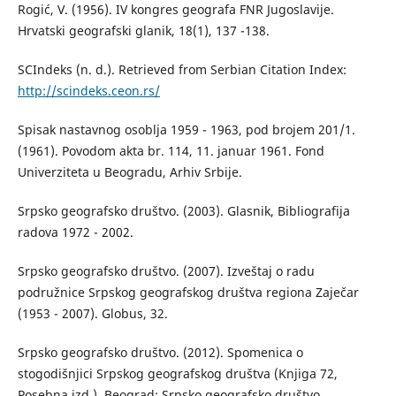
Rogić, V. (1956). IV kongres geografa FNR Jugoslavije.
Hrvatski geografski glanik, 18(1), 137 -138.
SCIndeks (n. d.). Retrieved from Serbian Citation Index:
http://scindeks.ceon.rs/
Spisak nastavnog osoblja 1959 - 1963, pod brojem 201/1.
(1961). Povodom akta br. 114, 11. januar 1961. Fond
Univerziteta u Beogradu, Arhiv Srbije.
Srpsko geografsko društvo. (2003). Glasnik, Bibliografija
radova 1972 - 2002.
Srpsko geografsko društvo. (2007). Izveštaj o radu
podružnice Srpskog geografskog društva regiona Zaječar
(1953 - 2007). Globus, 32.
Srpsko geografsko društvo. (2012). Spomenica о
stogodišnjici Srpskog geografskog društva (Knjiga 72,
Posebna izd.). Beograd: Srpsko geografsko društvo.