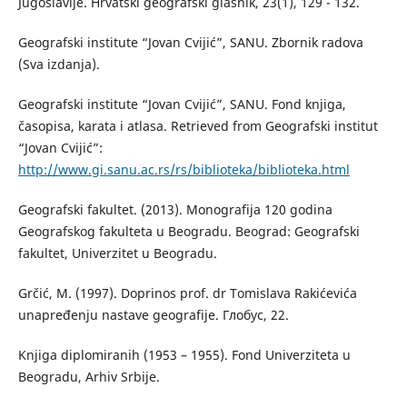
Jugoslavije. Hrvatski geografski glasnik, 23(1), 129 - 132.
Geografski institute “Jovan Cvijić”, SANU. Zbornik radova
(Sva izdanja).
Geografski institute “Jovan Cvijić”, SANU. Fond knjiga,
časopisa, karata i atlasa. Retrieved from Geografski institut
“Jovan Cvijić”:
http://www.gi.sanu.ac.rs/rs/biblioteka/biblioteka.html
Geografski fakultet. (2013). Monografija 120 godina
Geografskog fakulteta u Beogradu. Beograd: Geografski
fakultet, Univerzitet u Beogradu.
Grčić, М. (1997). Doprinos prof. dr Tomislava Rakićevića
unapređenju nastave geografije. Глобус, 22.
Knjiga diplomiranih (1953 – 1955). Fond Univerziteta u
Beogradu, Arhiv Srbije.