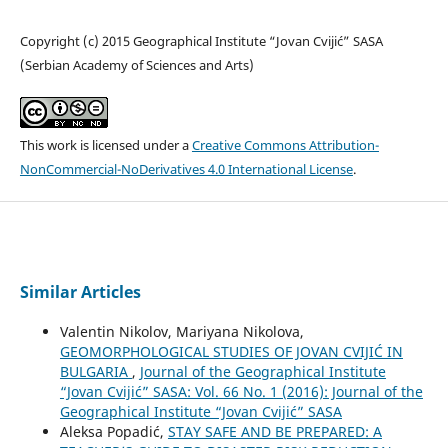
Copyright (c) 2015 Geographical Institute “Jovan Cvijić” SASA
(Serbian Academy of Sciences and Arts)
This work is licensed under a
Creative Commons Attribution-
NonCommercial-NoDerivatives 4.0 International License
.
Similar Articles
Valentin Nikolov, Mariyana Nikolova,
GEOMORPHOLOGICAL STUDIES OF JOVAN CVIJIĆ IN
BULGARIA
,
Journal of the Geographical Institute
“Jovan Cvijić” SASA: Vol. 66 No. 1 (2016): Journal of the
Geographical Institute “Jovan Cvijić” SASA
Aleksa Popadić,
STAY SAFE AND BE PREPARED: A