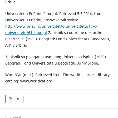
Srbija.
Univerzitet u Prištini. Istorijat. Retrieved 5.5.2014, from
Univerzitet u Prištini, Kosovska Mitrovica:
http://www.pr.ac.rs/univerzitet/o-univerzitetu/17-o-
univerzitetu/61-istorijat
Zapisnik sa odbrane doktorske
disertacije. (1960). Beograd: Fond Univerziteta u Beogradu,
Arhiv Srbije.
Zapisnik sa polaganja usmenog doktorskog ispita. (1960).
Beograd: Fond Univerziteta u Beogradu, Arhiv Srbije.
WorldCat (n. d.). Retrieved from The world's largest library
catalog: www.worldcat.org
PDF
Published