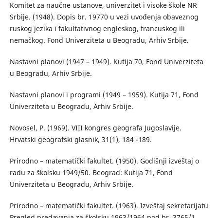
Komitet za naučne ustanove, univerzitet i visoke škole NR
Srbije. (1948). Dopis br. 19770 u vezi uvođenja obaveznog
ruskog jezika i fakultativnog engleskog, francuskog ili
nemačkog. Fond Univerziteta u Beogradu, Arhiv Srbije.
Nastavni planovi (1947 – 1949). Kutija 70, Fond Univerziteta
u Beogradu, Arhiv Srbije.
Nastavni planovi i programi (1949 – 1959). Kutija 71, Fond
Univerziteta u Beogradu, Arhiv Srbije.
Novosel, P. (1969). VIII kongres geografa Jugoslavije.
Hrvatski geografski glasnik, 31(1), 184 -189.
Prirodno – matematički fakultet. (1950). Godišnji izveštaj o
radu za školsku 1949/50. Beograd: Kutija 71, Fond
Univerziteta u Beogradu, Arhiv Srbije.
Prirodno – matematički fakultet. (1963). Izveštaj sekretarijatu
Pregled predavanja za školsku 1963/1964 pod br. 3765/1.